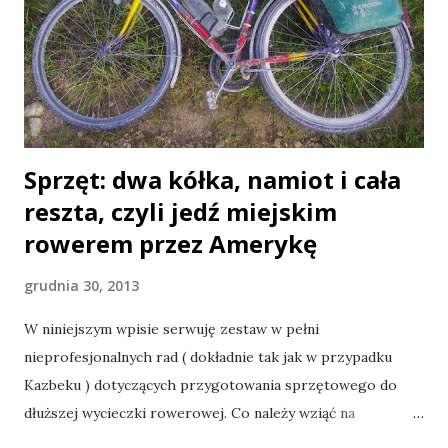
Sprzęt: dwa kółka, namiot i cała
reszta, czyli jedź miejskim
rowerem przez Amerykę
grudnia 30, 2013
W niniejszym wpisie serwuję zestaw w pełni
nieprofesjonalnych rad ( dokładnie tak jak w przypadku
Kazbeku ) dotyczących przygotowania sprzętowego do
dłuższej wycieczki rowerowej. Co należy wziąć na
rowerową wyprawę, nazwijmy to dumnie. W moim wypadku