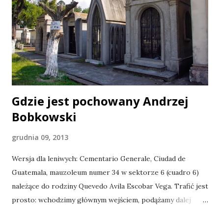
Gdzie jest pochowany Andrzej
Bobkowski
grudnia 09, 2013
Wersja dla leniwych: Cementario Generale, Ciudad de
Guatemala, mauzoleum numer 34 w sektorze 6 (cuadro 6)
należące do rodziny Quevedo Avila Escobar Vega. Trafić jest
prosto: wchodzimy głównym wejściem, podążamy dalej
naprzód wzdłuż 2a calle, mijamy 1a i 2a avenida, dochodzimy