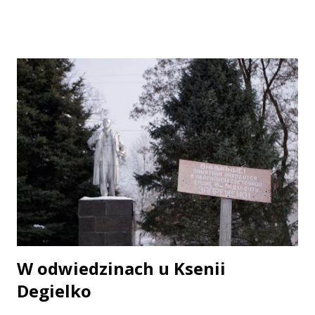
Uroczysko Kuropaty
W odwiedzinach u Ksenii
Degielko