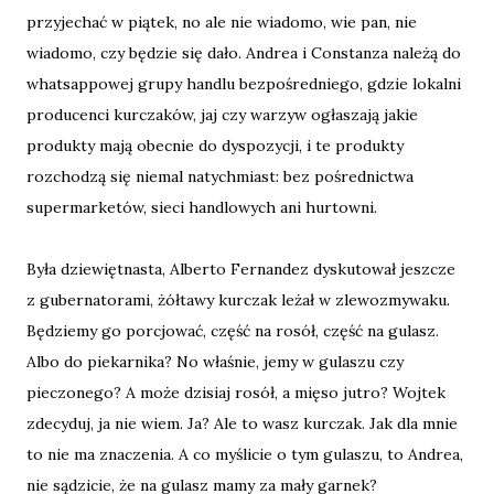
przyjechać w piątek, no ale nie wiadomo, wie pan, nie
wiadomo, czy będzie się dało. Andrea i Constanza należą do
whatsappowej grupy handlu bezpośredniego, gdzie lokalni
producenci kurczaków, jaj czy warzyw ogłaszają jakie
produkty mają obecnie do dyspozycji, i te produkty
rozchodzą się niemal natychmiast: bez pośrednictwa
supermarketów, sieci handlowych ani hurtowni.
Była dziewiętnasta, Alberto Fernandez dyskutował jeszcze
z gubernatorami, żółtawy kurczak leżał w zlewozmywaku.
Będziemy go porcjować, część na rosół, część na gulasz.
Albo do piekarnika? No właśnie, jemy w gulaszu czy
pieczonego? A może dzisiaj rosół, a mięso jutro? Wojtek
zdecyduj, ja nie wiem. Ja? Ale to wasz kurczak. Jak dla mnie
to nie ma znaczenia. A co myślicie o tym gulaszu, to Andrea,
nie sądzicie, że na gulasz mamy za mały garnek?