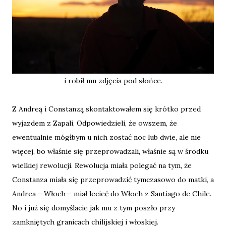
i robił mu zdjęcia pod słońce.
Z Andreą i Constanzą skontaktowałem się krótko przed
wyjazdem z Zapali. Odpowiedzieli, że owszem, że
ewentualnie mógłbym u nich zostać noc lub dwie, ale nie
więcej, bo właśnie się przeprowadzali, właśnie są w środku
wielkiej rewolucji. Rewolucja miała polegać na tym, że
Constanza miała się przeprowadzić tymczasowo do matki, a
Andrea —Włoch— miał lecieć do Włoch z Santiago de Chile.
No i już się domyślacie jak mu z tym poszło przy
zamkniętych granicach chilijskiej i włoskiej.