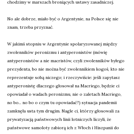
chodzimy w marszach broniących ustawy zasadniczej.
No ale dobrze, miało być o Argentynie, na Polsce się nie
znam, trzeba przyznać.
W jakimś stopniu w Argentynie spolaryzowanej między
zwolenników peronizmu i antyperonistów (mówię
antyperonistów a nie macristów, czyli zwolenników byłego
prezydenta, bo nie można być zwolennikiem kogoś, kto nie
reprezentuje sobą niczego; i rzeczywiście: jeśli zapytasz
antyperonistę dlaczego głosował na Macriego, będzie ci
opowiadał o wadach peronizmu, nie o zaletach Macriego,
no bo... no bo o czym tu opowiadać?) sytuacja pandemii
zamknęła usta tym drugim. Nagle ci, którzy głosowali za
prywatyzacją państwowych linii lotniczych liczyli, że
państwowe samoloty zabiorą ich z Włoch i Hiszpanii do