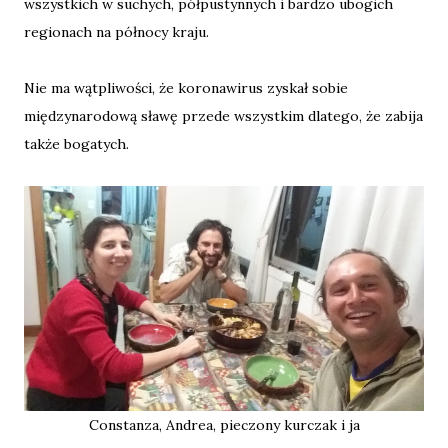
wszystkich w suchych, półpustynnych i bardzo ubogich
regionach na północy kraju.
Nie ma wątpliwości, że koronawirus zyskał sobie
międzynarodową sławę przede wszystkim dlatego, że zabija
także bogatych.
Constanza, Andrea, pieczony kurczak i ja