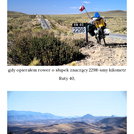
gdy opierałem rower o słupek znaczący 2298-smy kilometr
Ruty 40,