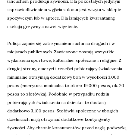
łańcuchem produkcji żywności. Dla pozostałych jedynym
usprawiedliwieniem wyjścia z domu jest wizyta w sklepie
spożywczym lub w aptece. Dla łamiących kwarantannę
czekają grzywny a nawet więzienie.
Policja zajmie się zatrzymaniem ruchu na drogach i w
miejscach publicznych. Zawieszone zostają wszystkie
wydarzenia sportowe, kulturalne, społeczne i religijne. Z
drugiej strony, emeryci i renciści pobierający świadczenia
minimalne otrzymają dodatkowy bon w wysokości 3.000
pesos (emerytura minimalna to około 19.000 pesos, ok. 20
pesos to złotówka). Podobnie w przypadku rodzin
pobierających świadczenia na dziecko: te dostaną
dodatkowo 3.100 pesos. Stołówki społeczne w ubogich
dzielnicach mają otrzymać dodatkowe kontyngenty
żywności. Aby chronić konsumentów przed nagłą podwyżką