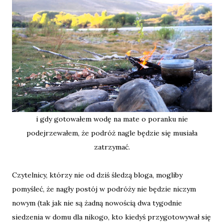
i gdy gotowałem wodę na mate o poranku nie
podejrzewałem, że podróż nagle będzie się musiała
zatrzymać.
Czytelnicy, którzy nie od dziś śledzą bloga, mogliby
pomyśleć, że nagły postój w podróży nie będzie niczym
nowym (tak jak nie są żadną nowością dwa tygodnie
siedzenia w domu dla nikogo, kto kiedyś przygotowywał się