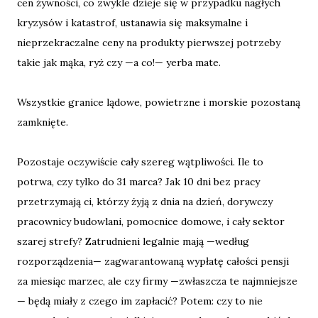
cen żywności, co zwykle dzieje się w przypadku nagłych
kryzysów i katastrof, ustanawia się maksymalne i
nieprzekraczalne ceny na produkty pierwszej potrzeby
takie jak mąka, ryż czy —a co!— yerba mate.
Wszystkie granice lądowe, powietrzne i morskie pozostaną
zamknięte.
Pozostaje oczywiście cały szereg wątpliwości. Ile to
potrwa, czy tylko do 31 marca? Jak 10 dni bez pracy
przetrzymają ci, którzy żyją z dnia na dzień, dorywczy
pracownicy budowlani, pomocnice domowe, i cały sektor
szarej strefy? Zatrudnieni legalnie mają —według
rozporządzenia— zagwarantowaną wypłatę całości pensji
za miesiąc marzec, ale czy firmy —zwłaszcza te najmniejsze
— będą miały z czego im zapłacić? Potem: czy to nie