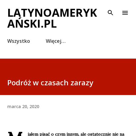
Przejdź do głównej zawartości
LATYNOAMERYK
AŃSKI.PL
Wszystko
Więcej…
Podróż w czasach zarazy
marca 20, 2020
iałem pisać o czym innym, ale ostatecznie nie na