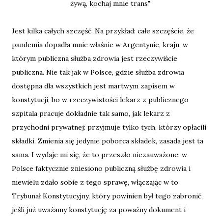
żywą, kochaj mnie trans"
Jest kilka całych szczęść. Na przykład: całe szczęście, że
pandemia dopadła mnie właśnie w Argentynie, kraju, w
którym publiczna służba zdrowia jest rzeczywiście
publiczna. Nie tak jak w Polsce, gdzie służba zdrowia
dostępna dla wszystkich jest martwym zapisem w
konstytucji, bo w rzeczywistości lekarz z publicznego
szpitala pracuje dokładnie tak samo, jak lekarz z
przychodni prywatnej: przyjmuje tylko tych, którzy opłacili
składki. Zmienia się jedynie poborca składek, zasada jest ta
sama. I wydaje mi się, że to przeszło niezauważone: w
Polsce faktycznie zniesiono publiczną służbę zdrowia i
niewielu zdało sobie z tego sprawę, włączając w to
Trybunał Konstytucyjny, który powinien był tego zabronić,
jeśli już uważamy konstytucję za poważny dokument i