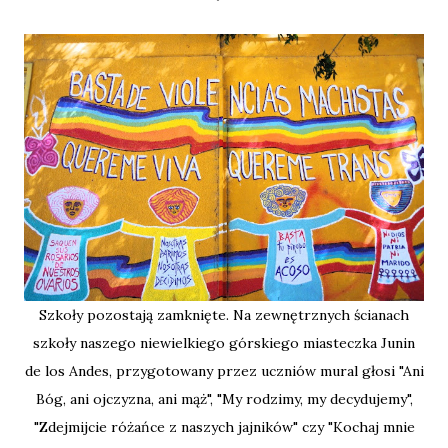
Szkoły pozostają zamknięte. Na zewnętrznych ścianach
szkoły naszego niewielkiego górskiego miasteczka Junin
de los Andes, przygotowany przez uczniów mural głosi "Ani
Bóg, ani ojczyzna, ani mąż", "My rodzimy, my decydujemy",
"Zdejmijcie różańce z naszych jajników" czy "Kochaj mnie