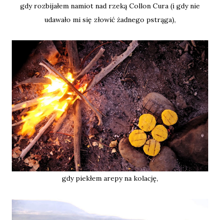
gdy rozbijałem namiot nad rzeką Collon Cura (i gdy nie
udawało mi się złowić żadnego pstrąga),
gdy piekłem arepy na kolację,