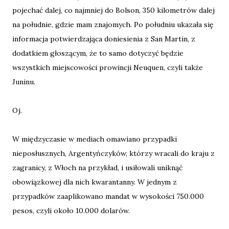
pojechać dalej, co najmniej do Bolson, 350 kilometrów dalej
na południe, gdzie mam znajomych. Po południu ukazała się
informacja potwierdzająca doniesienia z San Martin, z
dodatkiem głoszącym, że to samo dotyczyć będzie
wszystkich miejscowości prowincji Neuquen, czyli także
Juninu.
Oj.
W międzyczasie w mediach omawiano przypadki
nieposłusznych, Argentyńczyków, którzy wracali do kraju z
zagranicy, z Włoch na przykład, i usiłowali uniknąć
obowiązkowej dla nich kwarantanny. W jednym z
przypadków zaaplikowano mandat w wysokości 750.000
pesos, czyli około 10.000 dolarów.