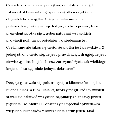
Czwartek również rozpoczął się od plotek: że rząd
zatwierdził kwarantannę społeczną, dla wszystkich
obywateli bez wyjątku. Oficjalne informacje nie
potwierdzały takiej wersji. Jedyne, co było pewne, to że
prezydent spotka się z gubernatorami wszystkich
prowincji późnym popołudniem, o siedemnastej.
Czekaliśmy, ale jakoś się czuło, że plotka jest prawdziwa. Z
jednej strony czuło się, że jest prawdziwa, z drugiej: że jest
niewiarygodna, bo jak chcesz zatrzymać życie tak wielkiego
kraju na dwa tygodnie jednym dekretem?
Decyzja gotowała się półtora tysiąca kilometrów stąd, w
Buenos Aires, a tu w Junin, ci, którzy mogli, którzy musieli,
starali się załatwić wszystkie najpilniejsze sprawy przed
piątkiem. Do Andrei i Constanzy przyjechał sprzedawca
wiejskich kurczaków z kurczakiem sztuk jeden. Miał