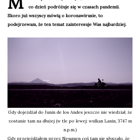
M
co dzień podróżuje się w czasach pandemii.
Skoro już wszyscy mówią o koronawirusie, to
podejrzewam, że ten temat zainteresuje Was najbardziej.
Gdy dojeżdżał do Junin de los Andes jeszcze nie wiedział, że
zostanie tam na dłużej (w tle po lewej: wulkan Lanin, 3747 m
n.p.m.)
Gdy przejeżdżałem przez Neuquen coś tam się słyszało, że