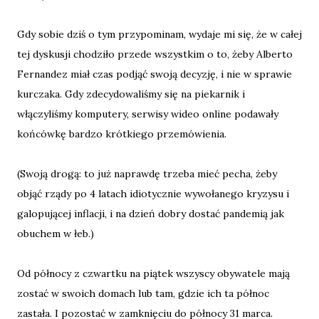
Gdy sobie dziś o tym przypominam, wydaje mi się, że w całej
tej dyskusji chodziło przede wszystkim o to, żeby Alberto
Fernandez miał czas podjąć swoją decyzję, i nie w sprawie
kurczaka. Gdy zdecydowaliśmy się na piekarnik i
włączyliśmy komputery, serwisy wideo online podawały
końcówkę bardzo krótkiego przemówienia.
(Swoją drogą: to już naprawdę trzeba mieć pecha, żeby
objąć rządy po 4 latach idiotycznie wywołanego kryzysu i
galopującej inflacji, i na dzień dobry dostać pandemią jak
obuchem w łeb.)
Od północy z czwartku na piątek wszyscy obywatele mają
zostać w swoich domach lub tam, gdzie ich ta północ
zastała. I pozostać w zamknięciu do północy 31 marca.