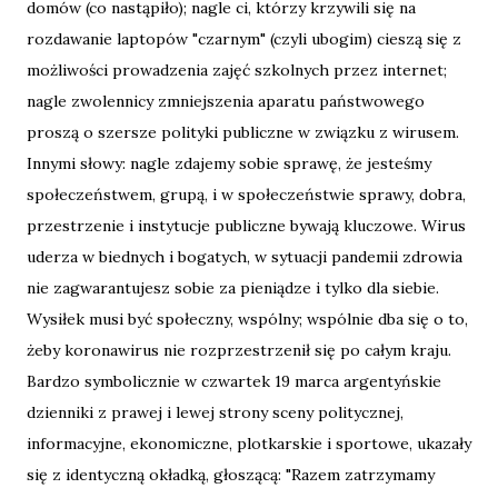
domów (co nastąpiło); nagle ci, którzy krzywili się na
rozdawanie laptopów "czarnym" (czyli ubogim) cieszą się z
możliwości prowadzenia zajęć szkolnych przez internet;
nagle zwolennicy zmniejszenia aparatu państwowego
proszą o szersze polityki publiczne w związku z wirusem.
Innymi słowy: nagle zdajemy sobie sprawę, że jesteśmy
społeczeństwem, grupą, i w społeczeństwie sprawy, dobra,
przestrzenie i instytucje publiczne bywają kluczowe. Wirus
uderza w biednych i bogatych, w sytuacji pandemii zdrowia
nie zagwarantujesz sobie za pieniądze i tylko dla siebie.
Wysiłek musi być społeczny, wspólny; wspólnie dba się o to,
żeby koronawirus nie rozprzestrzenił się po całym kraju.
Bardzo symbolicznie w czwartek 19 marca argentyńskie
dzienniki z prawej i lewej strony sceny politycznej,
informacyjne, ekonomiczne, plotkarskie i sportowe, ukazały
się z identyczną okładką, głoszącą: "Razem zatrzymamy