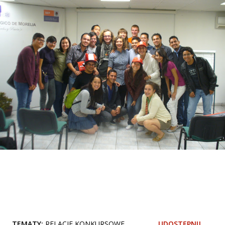
TEMATY:
RELACJE KONKURSOWE
UDOSTĘPNIJ