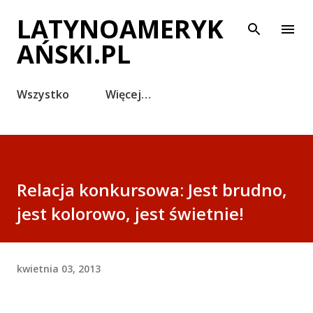
Przejdź do głównej zawartości
LATYNOAMERYK
AŃSKI.PL
Wszystko
Więcej…
Relacja konkursowa: Jest brudno,
jest kolorowo, jest świetnie!
kwietnia 03, 2013