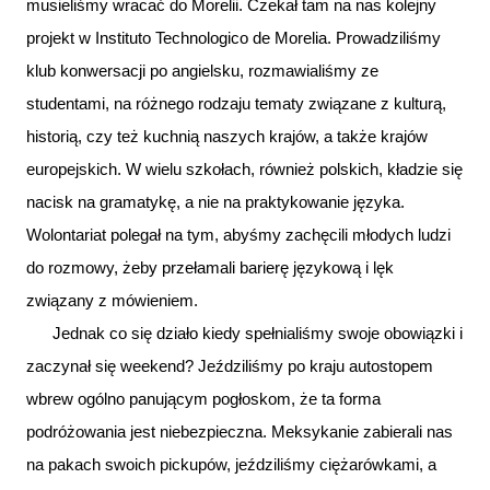
musieliśmy wracać do Morelii. Czekał tam na nas kolejny
projekt w Instituto Technologico de Morelia. Prowadziliśmy
klub konwersacji po angielsku, rozmawialiśmy ze
studentami, na różnego rodzaju tematy związane z kulturą,
historią, czy też kuchnią naszych krajów, a także krajów
europejskich. W wielu szkołach, również polskich, kładzie się
nacisk na gramatykę, a nie na praktykowanie języka.
Wolontariat polegał na tym, abyśmy zachęcili młodych ludzi
do rozmowy, żeby przełamali barierę językową i lęk
związany z mówieniem.
Jednak co się działo kiedy spełnialiśmy swoje obowiązki i
zaczynał się weekend? Jeździliśmy po kraju
autostopem
wbrew ogólno panującym pogłoskom, że ta forma
podróżowania jest niebezpieczna. Meksykanie zabierali nas
na pakach swoich pickupów, jeździliśmy ciężarówkami, a