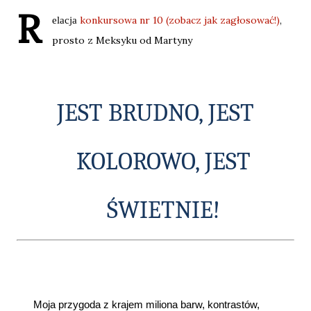
R
konkursowa nr 10 (zobacz jak zagłosować!)
,
elacja
prosto z Meksyku od Martyny
JEST BRUDNO, JEST
KOLOROWO, JEST
ŚWIETNIE!
Moja przygoda z krajem miliona barw, kontrastów,