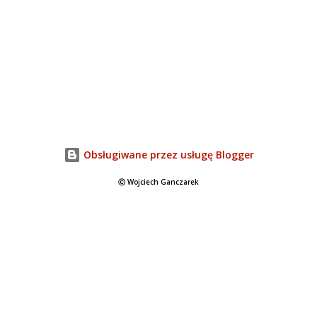
Obsługiwane przez usługę Blogger
Ⓒ Wojciech Ganczarek