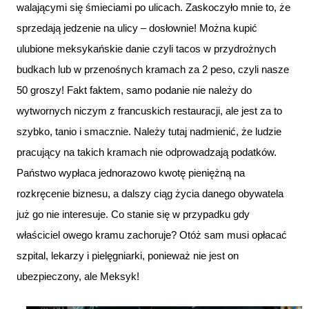
walającymi się śmieciami po ulicach. Zaskoczyło mnie to, że
sprzedają jedzenie na ulicy – dosłownie! Można kupić
ulubione meksykańskie danie czyli tacos w przydrożnych
budkach lub w przenośnych kramach za 2 peso, czyli nasze
50 groszy! Fakt faktem, samo podanie nie należy do
wytwornych niczym z francuskich restauracji, ale jest za to
szybko, tanio i smacznie. Należy tutaj nadmienić, że ludzie
pracujący na takich kramach nie odprowadzają podatków.
Państwo wypłaca jednorazowo kwotę pieniężną na
rozkręcenie biznesu, a dalszy ciąg życia danego obywatela
już go nie interesuje. Co stanie się w przypadku gdy
właściciel owego kramu zachoruje? Otóż sam musi opłacać
szpital, lekarzy i pielęgniarki, ponieważ nie jest on
ubezpieczony, ale Meksyk!