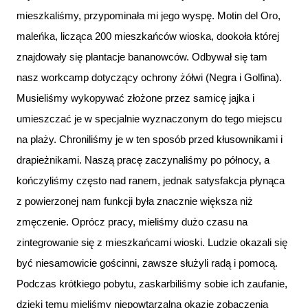
mieszkaliśmy, przypominała mi jego wyspę. Motin del Oro,
maleńka, licząca 200 mieszkańców wioska, dookoła której
znajdowały się plantacje bananowców. Odbywał się tam
nasz workcamp dotyczący ochrony żółwi (Negra i Golfina).
Musieliśmy wykopywać złożone przez samicę jajka i
umieszczać je w specjalnie wyznaczonym do tego miejscu
na plaży. Chroniliśmy je w ten sposób przed kłusownikami i
drapieżnikami. Naszą pracę zaczynaliśmy po północy, a
kończyliśmy często nad ranem, jednak satysfakcja płynąca
z powierzonej nam funkcji była znacznie większa niż
zmęczenie. Oprócz pracy, mieliśmy dużo czasu na
zintegrowanie się z mieszkańcami wioski. Ludzie okazali się
być niesamowicie gościnni, zawsze służyli radą i pomocą.
Podczas krótkiego pobytu, zaskarbiliśmy sobie ich zaufanie,
dzięki temu mieliśmy niepowtarzalną okazję zobaczenia