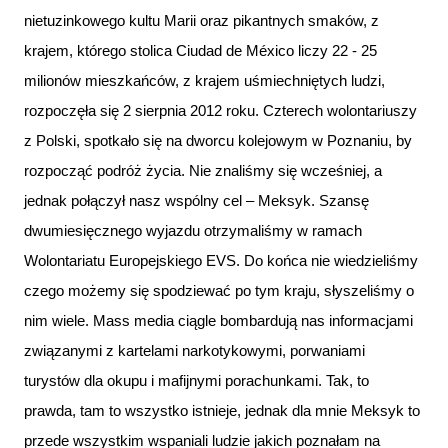
nietuzinkowego kultu Marii oraz pikantnych smaków, z
krajem, którego stolica Ciudad de México liczy 22 - 25
milionów mieszkańców, z krajem uśmiechniętych ludzi,
rozpoczęła się 2 sierpnia 2012 roku. Czterech wolontariuszy
z Polski, spotkało się na dworcu kolejowym w Poznaniu, by
rozpocząć podróż życia. Nie znaliśmy się wcześniej, a
jednak połączył nasz wspólny cel – Meksyk. Szansę
dwumiesięcznego wyjazdu otrzymaliśmy w ramach
Wolontariatu Europejskiego EVS. Do końca nie wiedzieliśmy
czego możemy się spodziewać po tym kraju, słyszeliśmy o
nim wiele. Mass media ciągle bombardują nas informacjami
związanymi z kartelami narkotykowymi, porwaniami
turystów dla okupu i mafijnymi porachunkami. Tak, to
prawda, tam to wszystko istnieje, jednak dla mnie Meksyk to
przede wszystkim wspaniali ludzie jakich poznałam na