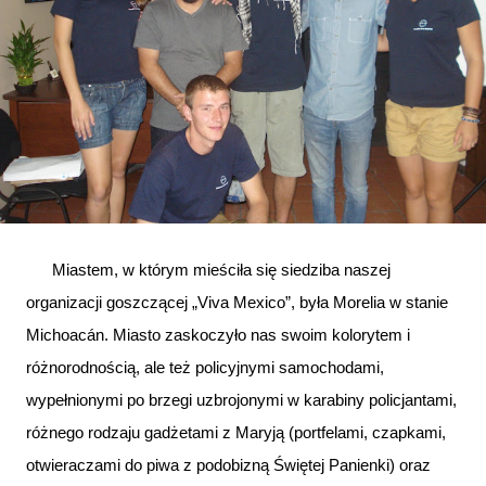
Miastem, w którym mieściła się siedziba naszej
organizacji goszczącej „Viva Mexico”, była Morelia w stanie
Michoacán. Miasto zaskoczyło nas swoim kolorytem i
różnorodnością, ale też policyjnymi samochodami,
wypełnionymi po brzegi uzbrojonymi w karabiny policjantami,
różnego rodzaju gadżetami z Maryją (portfelami, czapkami,
otwieraczami do piwa z podobizną Świętej Panienki) oraz