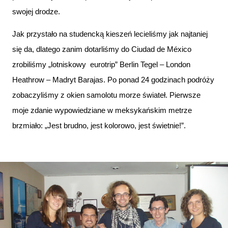
swojej drodze.
Jak przystało na studencką kieszeń lecieliśmy jak najtaniej
się da, dlatego zanim dotarliśmy do Ciudad de México
zrobiliśmy „lotniskowy eurotrip” Berlin Tegel – London
Heathrow – Madryt Barajas. Po ponad 24 godzinach podróży
zobaczyliśmy z okien samolotu morze świateł. Pierwsze
moje zdanie wypowiedziane w meksykańskim metrze
brzmiało: „Jest brudno, jest kolorowo, jest świetnie!”.