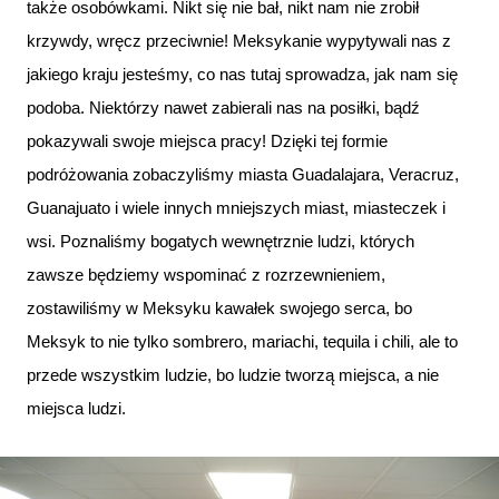
także osobówkami. Nikt się nie bał, nikt nam nie zrobił
krzywdy, wręcz przeciwnie! Meksykanie wypytywali nas z
jakiego kraju jesteśmy, co nas tutaj sprowadza, jak nam się
podoba. Niektórzy nawet zabierali nas na posiłki, bądź
pokazywali swoje miejsca pracy! Dzięki tej formie
podróżowania zobaczyliśmy miasta Guadalajara, Veracruz,
Guanajuato i wiele innych mniejszych miast, miasteczek i
wsi. Poznaliśmy bogatych wewnętrznie ludzi, których
zawsze będziemy wspominać z rozrzewnieniem,
zostawiliśmy w Meksyku kawałek swojego serca, bo
Meksyk to nie tylko sombrero, mariachi, tequila i chili, ale to
przede wszystkim ludzie, bo ludzie tworzą miejsca, a nie
miejsca ludzi.