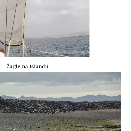
Żagle na Islandii