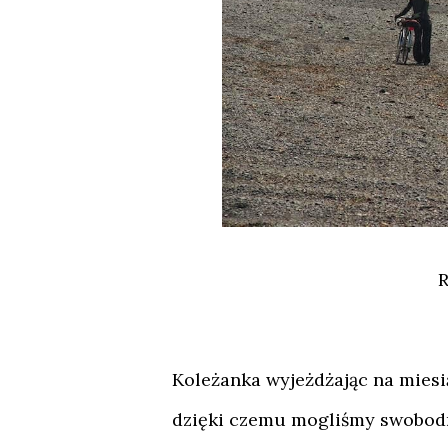
R
Koleżanka wyjeżdżając na mies
dzięki czemu mogliśmy swobodn