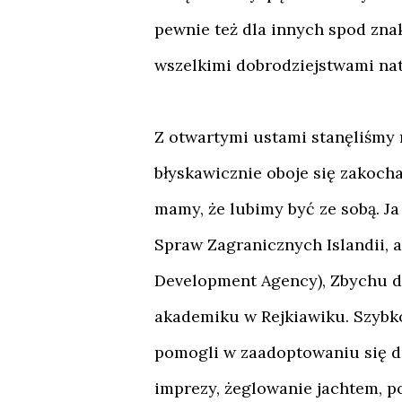
pewnie też dla innych spod znak
wszelkimi dobrodziejstwami nat
Z otwartymi ustami stanęliśmy n
błyskawicznie oboje się zakocha
mamy, że lubimy być ze sobą. J
Spraw Zagranicznych Islandii, a
Development Agency), Zbychu d
akademiku w Rejkiawiku. Szybko
pomogli w zaadoptowaniu się do
imprezy, żeglowanie jachtem, po