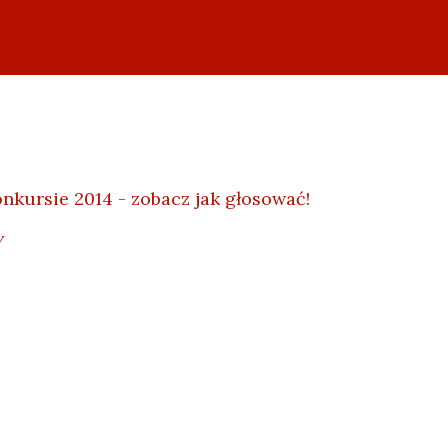
nkursie 2014 - zobacz jak głosować!
y