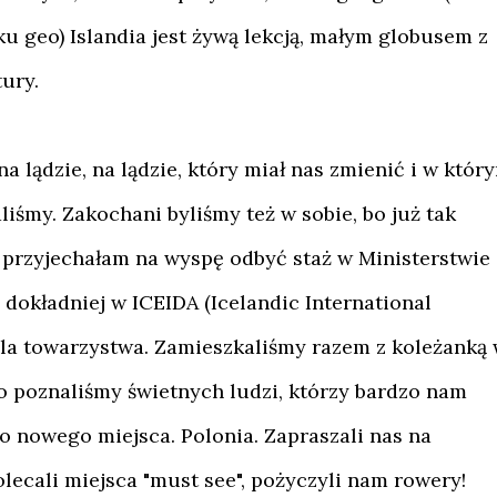
u geo) Islandia jest żywą lekcją, małym globusem z
ury.
a lądzie, na lądzie, który miał nas zmienić i w któr
liśmy. Zakochani byliśmy też w sobie, bo już tak
a przyjechałam na wyspę odbyć staż w Ministerstwie
 dokładniej w ICEIDA (Icelandic International
la towarzystwa. Zamieszkaliśmy razem z koleżanką
 poznaliśmy świetnych ludzi, którzy bardzo nam
 nowego miejsca. Polonia. Zapraszali nas na
lecali miejsca "must see", pożyczyli nam rowery!