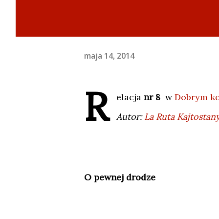
maja 14, 2014
R
elacja
nr 8
w
Dobrym ko
Autor:
La Ruta Kajtostan
O pewnej drodze