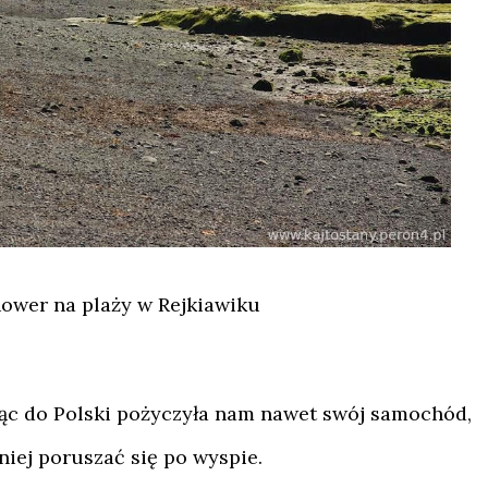
ower na plaży w Rejkiawiku
iąc do Polski pożyczyła nam nawet swój samochód,
iej poruszać się po wyspie.