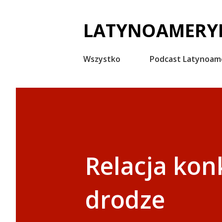
LATYNOAMERYK
Wszystko
Podcast Latynoam
Relacja kon
drodze