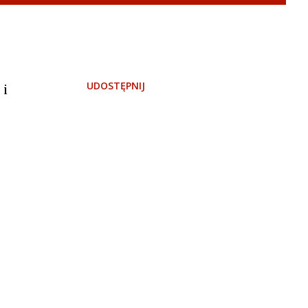
UDOSTĘPNIJ
 i