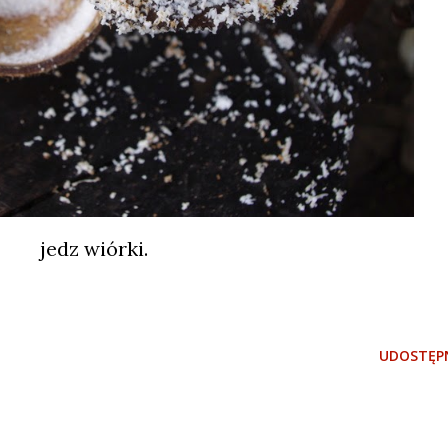
jedz wiórki.
UDOSTĘPN