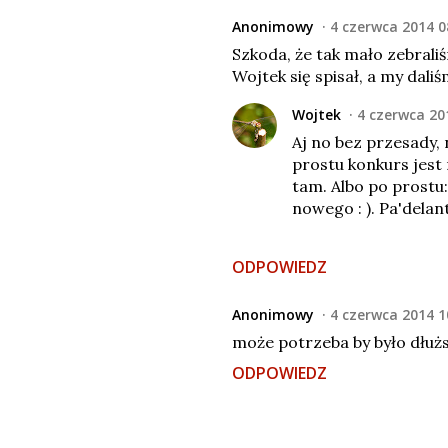
Anonimowy
4 czerwca 2014 0
Szkoda, że tak mało zebraliś
Wojtek się spisał, a my dali
Wojtek
4 czerwca 20
Aj no bez przesady, 
prostu konkurs jest
tam. Albo po prostu:
nowego : ). Pa'delante
ODPOWIEDZ
Anonimowy
4 czerwca 2014 1
może potrzeba by było dłużs
ODPOWIEDZ