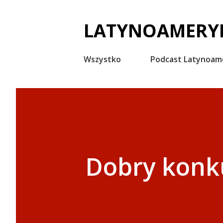
LATYNOAMERYK
Wszystko
Podcast Latynoam
Dobry konku