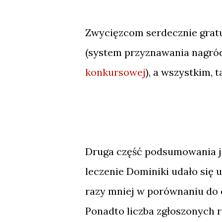
Zwycięzcom serdecznie gratul
(system przyznawania nagród
konkursowej
), a wszystkim, 
Druga część podsumowania je
leczenie Dominiki udało się 
razy mniej w porównaniu do 
Ponadto liczba zgłoszonych r