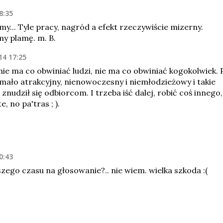
8:35
my... Tyle pracy, nagród a efekt rzeczywiście mizerny.
śmy plamę. m. B.
14 17:25
nie ma co obwiniać ludzi, nie ma co obwiniać kogokolwiek. 
 mało atrakcyjny, nienowoczesny i niemłodzieżowy i takie
 znudził się odbiorcom. I trzeba iść dalej, robić coś innego,
, no pa'tras ; ).
0:43
zego czasu na głosowanie?.. nie wiem. wielka szkoda :(