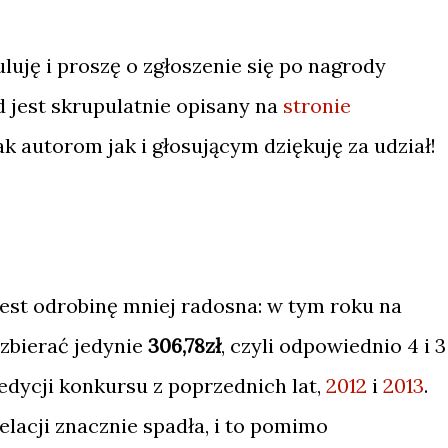
uję i proszę o zgłoszenie się po nagrody
 jest skrupulatnie opisany na
stronie
tak autorom jak i głosującym dziękuję za udział!
st odrobinę mniej radosna: w tym roku na
uzbierać jedynie
306,78zł
, czyli odpowiednio 4 i 3
edycji konkursu z poprzednich lat,
2012
i
2013
.
elacji znacznie spadła, i to pomimo