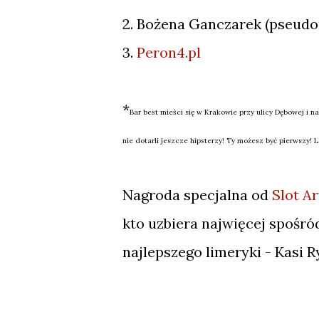
2. Bożena Ganczarek (pseu
3.
Peron4.pl
*
Bar best mieści się w Krakowie przy ulicy Dębowej i 
nie dotarli jeszcze hipsterzy! Ty możesz być pierwszy!
Nagroda specjalna od
Slot A
kto uzbiera najwięcej spośr
najlepszego limeryki - Kasi R