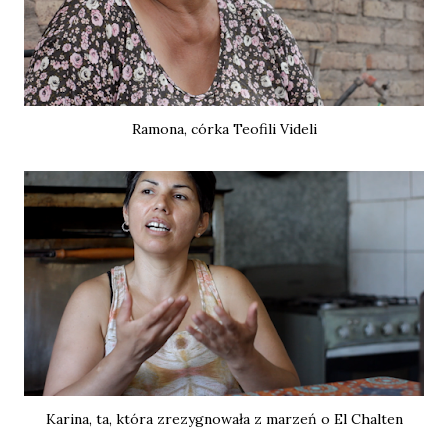
Ramona, córka Teofili Videli
Karina, ta, która zrezygnowała z marzeń o El Chalten