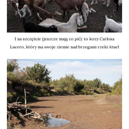
I na szczęście (jeszcze mają co pić): to kozy Carlosa
Lucero, który ma swoje ziemie nad brzegami rzeki Atuel