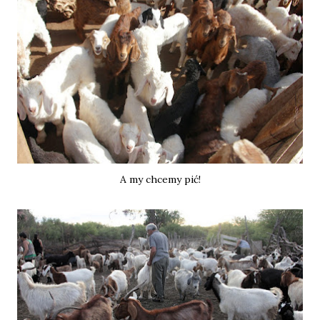
A my chcemy pić!