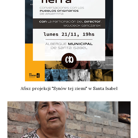
Afisz projekcji "Synów tej ziemi" w Santa Isabel