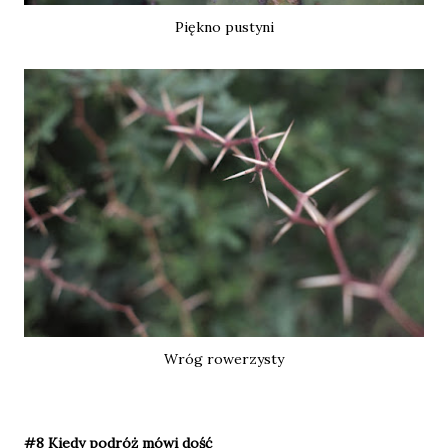
Piękno pustyni
Wróg rowerzysty
#8 Kiedy podróż mówi dość