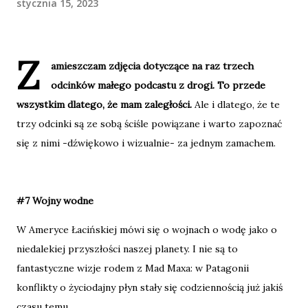
stycznia 15, 2023
Z
amieszczam zdjęcia dotyczące na raz trzech
odcinków małego podcastu z drogi. To przede
wszystkim dlatego, że mam zaległości.
Ale i dlatego, że te
trzy odcinki są ze sobą ściśle powiązane i warto zapoznać
się z nimi -dźwiękowo i wizualnie- za jednym zamachem.
#7 Wojny wodne
W Ameryce Łacińskiej mówi się o wojnach o wodę jako o
niedalekiej przyszłości naszej planety. I nie są to
fantastyczne wizje rodem z Mad Maxa: w Patagonii
konflikty o życiodajny płyn stały się codziennością już jakiś
czasu temu.