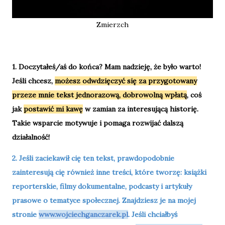
Zmierzch
1. Doczytałeś/aś do końca? Mam nadzieję, że było warto!
Jeśli chcesz,
możesz odwdzięczyć się za przygotowany
przeze mnie tekst jednorazową, dobrowolną wpłatą
,
coś
jak
postawić mi kawę
w zamian za interesującą historię.
Takie wsparcie motywuje i pomaga rozwijać dalszą
działalność!
2. Jeśli zaciekawił cię ten tekst, prawdopodobnie
zainteresują cię również inne treści, które tworzę: książki
reporterskie, filmy dokumentalne, podcasty i artykuły
prasowe o tematyce społecznej. Znajdziesz je na mojej
stronie
www.wojciechganczarek.pl
. Jeśli chciałbyś