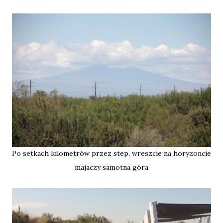
Po setkach kilometrów przez step, wreszcie na horyzoncie
majaczy samotna góra