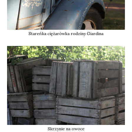
Stareńka ciężarówka rodziny Giardina
Skrzynie na owoce