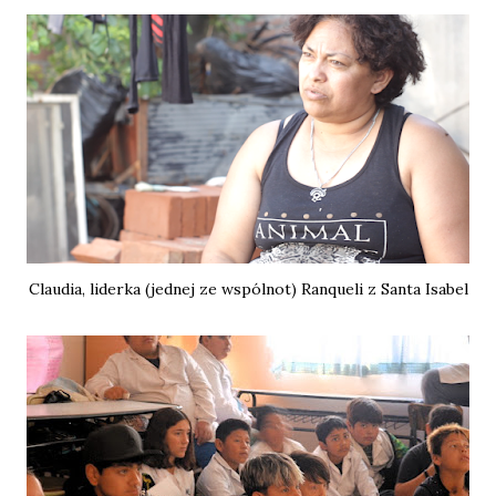
Claudia, liderka (jednej ze wspólnot) Ranqueli z Santa Isabel