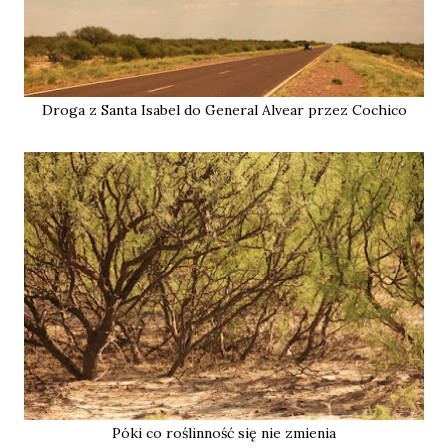
Droga z Santa Isabel do General Alvear przez Cochico
Póki co roślinność się nie zmienia