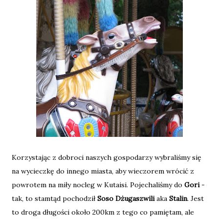
Korzystając z dobroci naszych gospodarzy wybraliśmy się
na wycieczkę do innego miasta, aby wieczorem wrócić z
powrotem na miły nocleg w Kutaisi. Pojechaliśmy do
Gori
-
tak, to stamtąd pochodził
Soso Dżugaszwili
aka
Stalin
. Jest
to droga długości około 200km z tego co pamiętam, ale