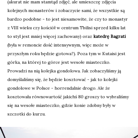
(akurat nie mam stamtąd zdjęć, ale umieszczę zdjęcia
kolejnych monasterów i zobaczycie sami, że wszystkie są
bardzo podobne - to jest niesamowite, że czy to monastyr
z VIII wieku czy kościół w centrum Tbilisi sprzed kilku lat
to styl jest mniej więcej zachowany) oraz
katedrę Bagrati
(była w remoncie dość intensywnym, więc może w
przyszłym roku będzie gotowa?). Poza tym w Kutaisi jest
górka, na której to górce jest wesołe miasteczko.
Prowadzi na nią kolejka gondolowa. Jak zobaczyliśmy ją
domyślaliśmy się, że będzie kosztować - jak to kolejki
gondolowe w Polsce - horrendalnie drogo. Ale że
kosztowała równowartość jakichś 80 groszy to wybraliśmy
się na wesołe miasteczko, gdzie konie zdobny były w
szczotki do kurzu.