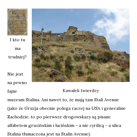
I kto tu
ma
trudniej?
Nie jest
na pewno
Kawałek twierdzy
fajne
muzeum Stalina. Ani nawet to, że mają tam Stali Avenue
(jako że Gruzja obecnie polega raczej na USA i generalnie
Zachodzie, to po pierwsze drogowskazy są pisane
alfabetem gruzińskim i łacińskim - a nie cyrilicą - a ulica
Stalina tłumaczona jest na Stalin Avenue).