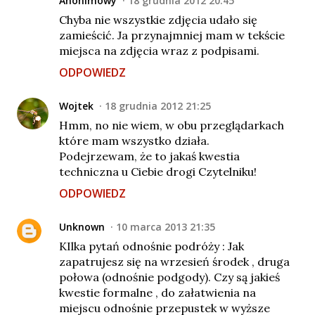
Anonimowy
18 grudnia 2012 20:45
Chyba nie wszystkie zdjęcia udało się
zamieścić. Ja przynajmniej mam w tekście
miejsca na zdjęcia wraz z podpisami.
ODPOWIEDZ
Wojtek
18 grudnia 2012 21:25
Hmm, no nie wiem, w obu przeglądarkach
które mam wszystko działa.
Podejrzewam, że to jakaś kwestia
techniczna u Ciebie drogi Czytelniku!
ODPOWIEDZ
Unknown
10 marca 2013 21:35
KIlka pytań odnośnie podróży : Jak
zapatrujesz się na wrzesień środek , druga
połowa (odnośnie podgody). Czy są jakieś
kwestie formalne , do załatwienia na
miejscu odnośnie przepustek w wyższe