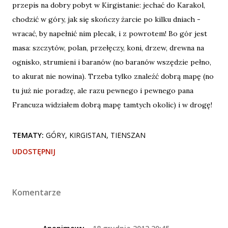
przepis na dobry pobyt w Kirgistanie: jechać do Karakol,
chodzić w góry, jak się skończy żarcie po kilku dniach -
wracać, by napełnić nim plecak, i z powrotem! Bo gór jest
masa: szczytów, polan, przełęczy, koni, drzew, drewna na
ognisko, strumieni i baranów (no baranów wszędzie pełno,
to akurat nie nowina). Trzeba tylko znaleźć dobrą mapę (no
tu już nie poradzę, ale razu pewnego i pewnego pana
Francuza widziałem dobrą mapę tamtych okolic) i w drogę!
TEMATY:
GÓRY
KIRGISTAN
TIENSZAN
UDOSTĘPNIJ
Komentarze