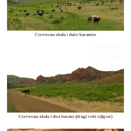
Czerwona skała i dużo baranów
Czerwona skała i dwa barany (drugi robi zdjęcie)