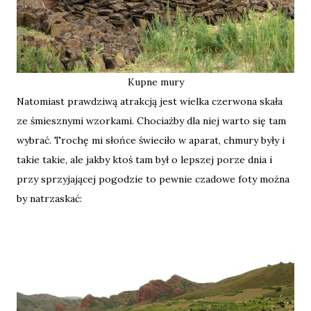
Kupne mury
Natomiast prawdziwą atrakcją jest wielka czerwona skała
ze śmiesznymi wzorkami. Chociażby dla niej warto się tam
wybrać. Trochę mi słońce świeciło w aparat, chmury były i
takie takie, ale jakby ktoś tam był o lepszej porze dnia i
przy sprzyjającej pogodzie to pewnie czadowe foty można
by natrzaskać: