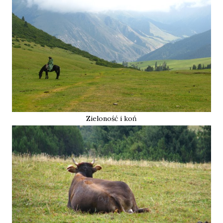
Zieloność i koń