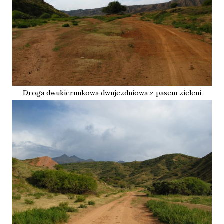
Droga dwukierunkowa dwujezdniowa z pasem zieleni