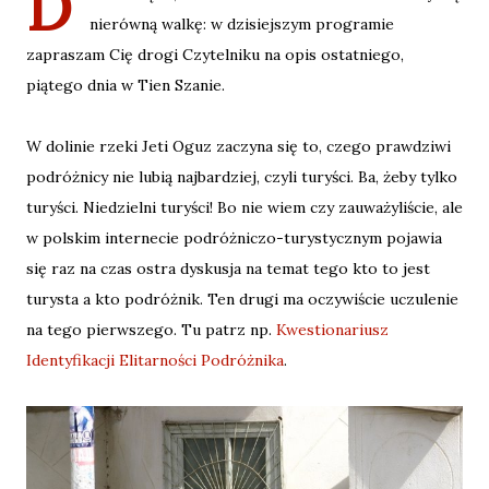
D
nierówną walkę: w dzisiejszym programie
zapraszam Cię drogi Czytelniku na opis ostatniego,
piątego dnia w Tien Szanie.
W dolinie rzeki Jeti Oguz zaczyna się to, czego prawdziwi
podróżnicy nie lubią najbardziej, czyli turyści. Ba, żeby tylko
turyści. Niedzielni turyści! Bo nie wiem czy zauważyliście, ale
w polskim internecie podróżniczo-turystycznym pojawia
się raz na czas ostra dyskusja na temat tego kto to jest
turysta a kto podróżnik. Ten drugi ma oczywiście uczulenie
na tego pierwszego. Tu patrz np.
Kwestionariusz
Identyfikacji Elitarności Podróżnika
.