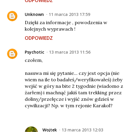
ODPOWIEDZ
Unknown
11 marca 2013 17:59
Dzięki za informacje , powodzenia w
kolejnych wyprawach !
ODPOWIEDZ
Psychotic
13 marca 2013 11:56
czołem,
nasuwa mi się pytanie... czy jest opcja (nie
wiem na ile to badałeś/weryfikowałeś) żeby
wejść w góry na bite 2 tygodnie (wiadomo z
żarłem) i machnąć jakiś tam trekking przez
doliny/przełęcze i wyjść znów gdzieś w
cywilizacji? Np. w tym rejonie Karakol?
Wojtek
13 marca 2013 12:03