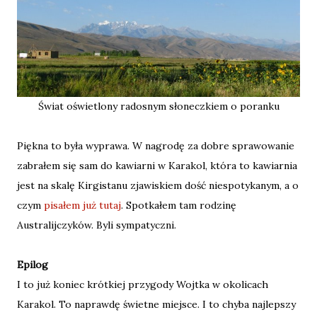
Świat oświetlony radosnym słoneczkiem o poranku
Piękna to była wyprawa. W nagrodę za dobre sprawowanie
zabrałem się sam do kawiarni w Karakol, która to kawiarnia
jest na skalę Kirgistanu zjawiskiem dość niespotykanym, a o
czym
pisałem już tutaj
. Spotkałem tam rodzinę
Australijczyków. Byli sympatyczni.
Epilog
I to już koniec krótkiej przygody Wojtka w okolicach
Karakol. To naprawdę świetne miejsce. I to chyba najlepszy