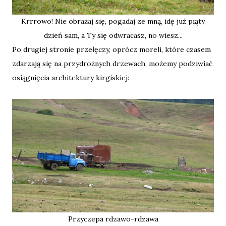
Krrrowo! Nie obrażaj się, pogadaj ze mną, idę już piąty
dzień sam, a Ty się odwracasz, no wiesz...
Po drugiej stronie przełęczy, oprócz moreli, które czasem
zdarzają się na przydrożnych drzewach, możemy podziwiać
osiągnięcia architektury kirgiskiej:
Przyczepa rdzawo-rdzawa