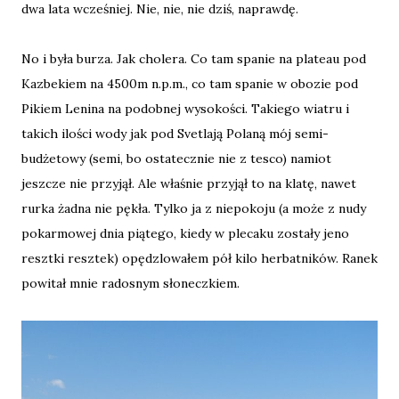
dwa lata wcześniej. Nie, nie, nie dziś, naprawdę.
No i była burza. Jak cholera. Co tam spanie na plateau pod
Kazbekiem na 4500m n.p.m., co tam spanie w obozie pod
Pikiem Lenina na podobnej wysokości. Takiego wiatru i
takich ilości wody jak pod Svetlają Polaną mój semi-
budżetowy (semi, bo ostatecznie nie z tesco) namiot
jeszcze nie przyjął. Ale właśnie przyjął to na klatę, nawet
rurka żadna nie pękła. Tylko ja z niepokoju (a może z nudy
pokarmowej dnia piątego, kiedy w plecaku zostały jeno
resztki resztek) opędzlowałem pół kilo herbatników. Ranek
powitał mnie radosnym słoneczkiem.