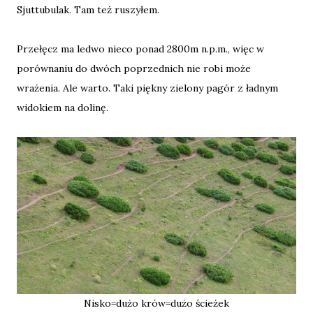
Sjuttubulak. Tam też ruszyłem.
Przełęcz ma ledwo nieco ponad 2800m n.p.m., więc w
porównaniu do dwóch poprzednich nie robi może
wrażenia. Ale warto. Taki piękny zielony pagór z ładnym
widokiem na dolinę.
Nisko=dużo krów=dużo ścieżek