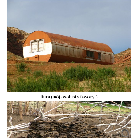
Rura (mój osobisty faworyt)