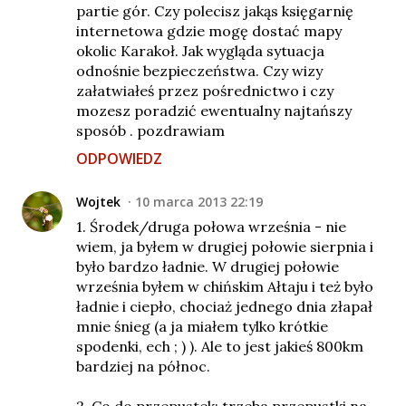
partie gór. Czy polecisz jakąs księgarnię
internetowa gdzie mogę dostać mapy
okolic Karakoł. Jak wygląda sytuacja
odnośnie bezpieczeństwa. Czy wizy
załatwiałeś przez pośrednictwo i czy
mozesz poradzić ewentualny najtańszy
sposób . pozdrawiam
ODPOWIEDZ
Wojtek
10 marca 2013 22:19
1. Środek/druga połowa września - nie
wiem, ja byłem w drugiej połowie sierpnia i
było bardzo ładnie. W drugiej połowie
września byłem w chińskim Ałtaju i też było
ładnie i ciepło, chociaż jednego dnia złapał
mnie śnieg (a ja miałem tylko krótkie
spodenki, ech ; ) ). Ale to jest jakieś 800km
bardziej na północ.