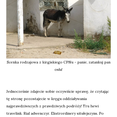
Scenka rodzajowa z kirgiskiego CPNu - panie, zatankuj pan
osła!
Jednocześnie zdajecie sobie oczywiście sprawę, że czytając
tę stronę pozostajecie w kręgu oddziaływania
najprawdziwszych z prawdziwych podróży! Tru hewi
travelink. Rial adwenczyr. Ekstrordinery situłejszyns. Po