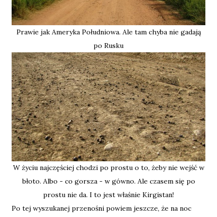
Prawie jak Ameryka Południowa. Ale tam chyba nie gadają
po Rusku
W życiu najczęściej chodzi po prostu o to, żeby nie wejść w
błoto. Albo - co gorsza - w gówno. Ale czasem się po
prostu nie da. I to jest właśnie Kirgistan!
Po tej wyszukanej przenośni powiem jeszcze, że na noc