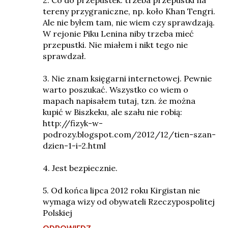
2. Co do przepustek: trzeba przepustki na
tereny przygraniczne, np. koło Khan Tengri.
Ale nie byłem tam, nie wiem czy sprawdzają.
W rejonie Piku Lenina niby trzeba mieć
przepustki. Nie miałem i nikt tego nie
sprawdzał.
3. Nie znam księgarni internetowej. Pewnie
warto poszukać. Wszystko co wiem o
mapach napisałem tutaj, tzn. że można
kupić w Biszkeku, ale szału nie robią:
http://fizyk-w-
podrozy.blogspot.com/2012/12/tien-szan-
dzien-1-i-2.html
4. Jest bezpiecznie.
5. Od końca lipca 2012 roku Kirgistan nie
wymaga wizy od obywateli Rzeczypospolitej
Polskiej