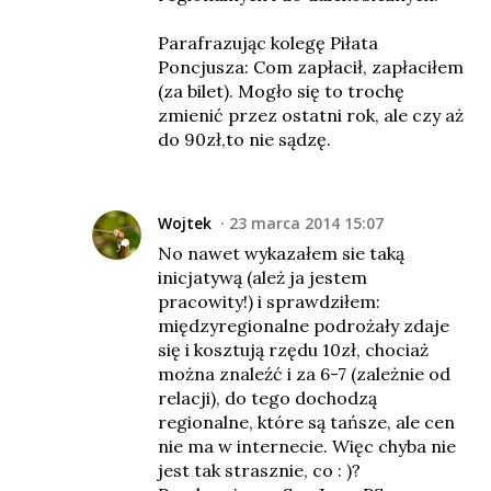
Parafrazując kolegę Piłata
Poncjusza: Com zapłacił, zapłaciłem
(za bilet). Mogło się to trochę
zmienić przez ostatni rok, ale czy aż
do 90zł,to nie sądzę.
Wojtek
23 marca 2014 15:07
No nawet wykazałem sie taką
inicjatywą (ależ ja jestem
pracowity!) i sprawdziłem:
międzyregionalne podrożały zdaje
się i kosztują rzędu 10zł, chociaż
można znaleźć i za 6-7 (zależnie od
relacji), do tego dochodzą
regionalne, które są tańsze, ale cen
nie ma w internecie. Więc chyba nie
jest tak strasznie, co : )?