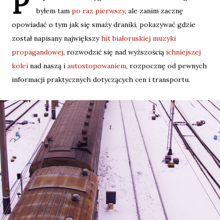
P
byłem tam
po raz pierwszy
, ale zanim zacznę
opowiadać o tym jak się smaży draniki, pokazywać gdzie
został napisany największy
hit białoruskiej muzyki
propagandowej
, rozwodzić się nad wyższością
ichniejszej
kolei
nad naszą i
autostopowaniem
, rozpocznę od pewnych
informacji praktycznych dotyczących cen i transportu.