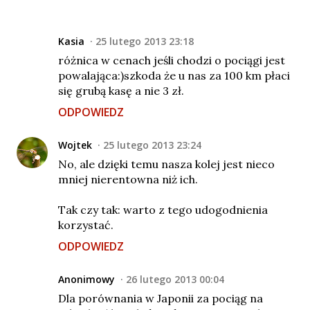
Kasia
25 lutego 2013 23:18
różnica w cenach jeśli chodzi o pociągi jest
powalająca:)szkoda że u nas za 100 km płaci
się grubą kasę a nie 3 zł.
ODPOWIEDZ
Wojtek
25 lutego 2013 23:24
No, ale dzięki temu nasza kolej jest nieco
mniej nierentowna niż ich.
Tak czy tak: warto z tego udogodnienia
korzystać.
ODPOWIEDZ
Anonimowy
26 lutego 2013 00:04
Dla porównania w Japonii za pociąg na