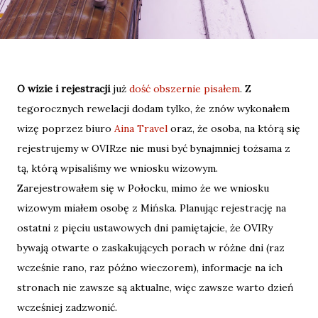
O wizie i rejestracji
już
dość obszernie pisałem
. Z
tegorocznych rewelacji dodam tylko, że znów wykonałem
wizę poprzez biuro
Aina Travel
oraz, że osoba, na którą się
rejestrujemy w OVIRze nie musi być bynajmniej tożsama z
tą, którą wpisaliśmy we wniosku wizowym.
Zarejestrowałem się w Połocku, mimo że we wniosku
wizowym miałem osobę z Mińska. Planując rejestrację na
ostatni z pięciu ustawowych dni pamiętajcie, że OVIRy
bywają otwarte o zaskakujących porach w różne dni (raz
wcześnie rano, raz późno wieczorem), informacje na ich
stronach nie zawsze są aktualne, więc zawsze warto dzień
wcześniej zadzwonić.