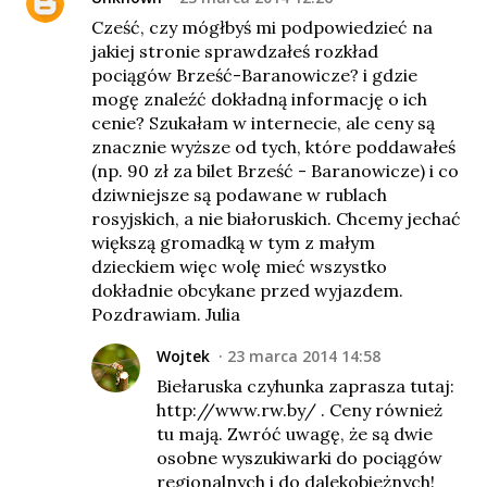
Cześć, czy mógłbyś mi podpowiedzieć na
jakiej stronie sprawdzałeś rozkład
pociągów Brześć-Baranowicze? i gdzie
mogę znaleźć dokładną informację o ich
cenie? Szukałam w internecie, ale ceny są
znacznie wyższe od tych, które poddawałeś
(np. 90 zł za bilet Brześć - Baranowicze) i co
dziwniejsze są podawane w rublach
rosyjskich, a nie białoruskich. Chcemy jechać
większą gromadką w tym z małym
dzieckiem więc wolę mieć wszystko
dokładnie obcykane przed wyjazdem.
Pozdrawiam. Julia
Wojtek
23 marca 2014 14:58
Biełaruska czyhunka zaprasza tutaj:
http://www.rw.by/ . Ceny również
tu mają. Zwróć uwagę, że są dwie
osobne wyszukiwarki do pociągów
regionalnych i do dalekobieżnych!