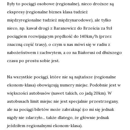
Były to pociągi osobowe (regionalne), nieco droższe są
ekspresy (regionalne biznes klasa tudzież
międzyregionalne tudzież międzynarodowe), ale tylko
nieco, np. kawał drogi z Baranowicz do Brześcia za 9zł
pociągiem rozwijającym prędkość do 140km/h (przez
znaczną część trasy), o czym u nas mówi się w radiu z
nabożeństwem i zachwytem, a co na Białorusi od dłuższego
czasu po prostu sobie jest.
Na wszystkie pociągi, które nie są najtańsze (regionalne
ekonom-klasa) obowiązują numery miejsc. Podobnie jest w
większości autobusów (nawet takich, co jadą 20km). W
autobusach limit miejsc nie jest specjalnie przestrzegany,
ale na pociągi biletów może zabraknąć (co mi się jednak
nigdy nie zdarzyło... także dlatego, że głównie jednak
jeździłem regionalnymi ekonom-klasa).