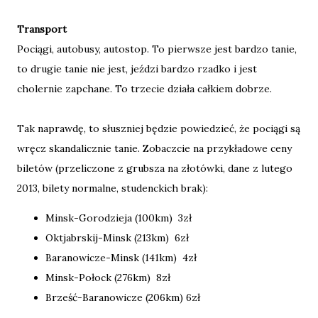
Transport
Pociągi, autobusy, autostop. To pierwsze jest bardzo tanie,
to drugie tanie nie jest, jeździ bardzo rzadko i jest
cholernie zapchane. To trzecie działa całkiem dobrze.
Tak naprawdę, to słuszniej będzie powiedzieć, że pociągi są
wręcz skandalicznie tanie. Zobaczcie na przykładowe ceny
biletów (przeliczone z grubsza na złotówki, dane z lutego
2013, bilety normalne, studenckich brak):
Minsk-Gorodzieja (100km) 3zł
Oktjabrskij-Minsk (213km) 6zł
Baranowicze-Minsk (141km) 4zł
Minsk-Połock (276km) 8zł
Brześć-Baranowicze (206km) 6zł