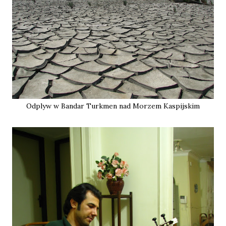
Odplyw w Bandar Turkmen nad Morzem Kaspijskim