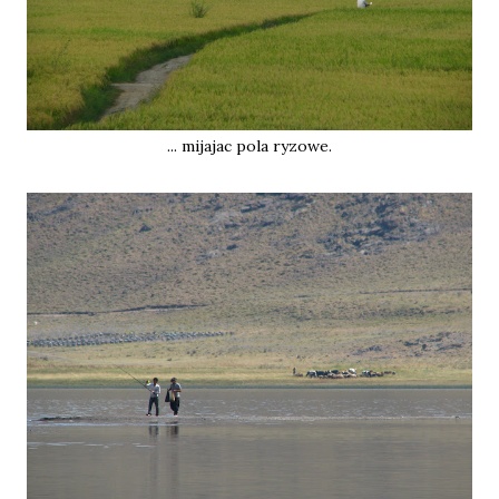
... mijajac pola ryzowe.