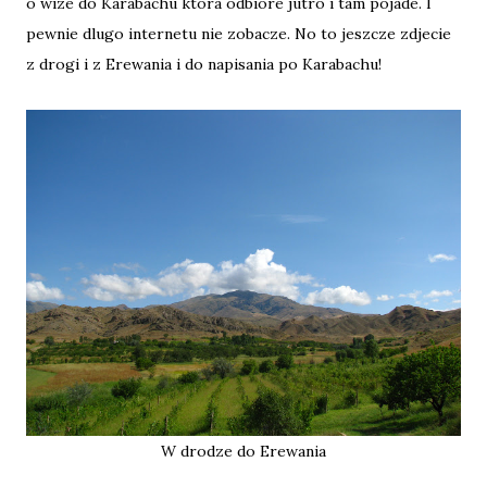
o wize do Karabachu ktora odbiore jutro i tam pojade. I
pewnie dlugo internetu nie zobacze. No to jeszcze zdjecie
z drogi i z Erewania i do napisania po Karabachu!
W drodze do Erewania