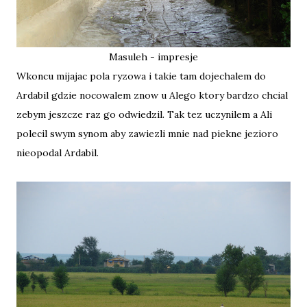
Masuleh - impresje
Wkoncu mijajac pola ryzowa i takie tam dojechalem do
Ardabil gdzie nocowalem znow u Alego ktory bardzo chcial
zebym jeszcze raz go odwiedzil. Tak tez uczynilem a Ali
polecil swym synom aby zawiezli mnie nad piekne jezioro
nieopodal Ardabil.