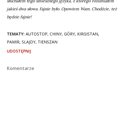
słuchałem tego śmiesznego języka, z którego rozumiałem
jakieś dwa słowa. Fajnie było. Opowiem Wam. Chodźcie, też
będzie fajnie!
TEMATY:
AUTOSTOP
CHINY
GÓRY
KIRGISTAN
PAMIR
SLAJDY
TIENSZAN
UDOSTĘPNIJ
Komentarze